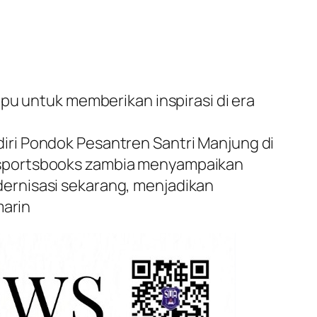
pu untuk memberikan inspirasi di era
ri Pondok Pesantren Santri Manjung di
sportsbooks zambia
menyampaikan
ernisasi sekarang, menjadikan
marin