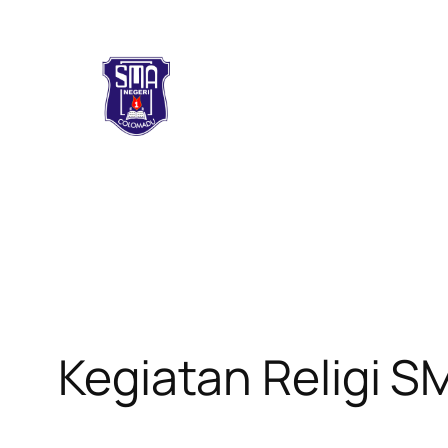
Skip
to
content
Kegiatan Religi 