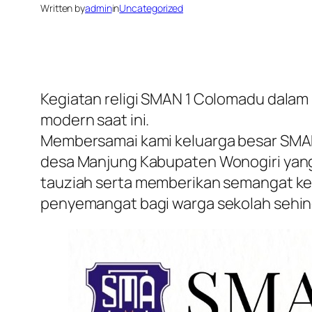
Written by
admin
in
Uncategorized
Kegiatan religi SMAN 1 Colomadu dalam 
modern saat ini.
Membersamai kami keluarga besar SMAN 
desa Manjung Kabupaten Wonogiri yan
tauziah serta memberikan semangat ke
penyemangat bagi warga sekolah sehingg