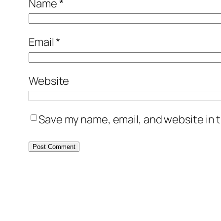
Name
*
Email
*
Website
Save my name, email, and website in t