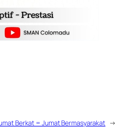
umat Berkat = Jumat Bermasyarakat
→