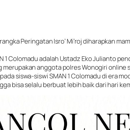
rangka Peringatan Isro’ Mi’roj diharapkan mam
1 Colomadu adalah Ustadz Eko Julianto pendi
g merupakan anggota polres Wonogiri
online 
pada siswa-siswi SMAN 1 Colomadu di era mod
a bisa selalu berbuat lebih baik dari hari ke