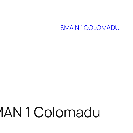
SMA N 1 COLOMADU
SMAN 1 Colomadu